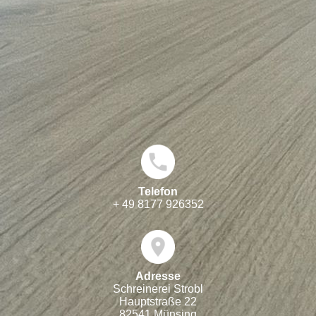
Telefon
+ 49 8177 926352
Adresse
Schreinerei Strobl
Hauptstraße 22
82541 Münsing