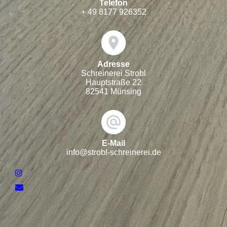
Telefon
+ 49 8177 926352
Adresse
Schreinerei Strobl
Hauptstraße 22
82541 Münsing
E-Mail
info@strobl-schreinerei.de