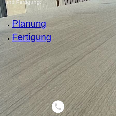
und Fertigung:
Planung
Fertigung