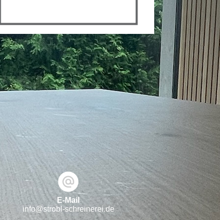
E-Mail
info@strobl-schreinerei.de