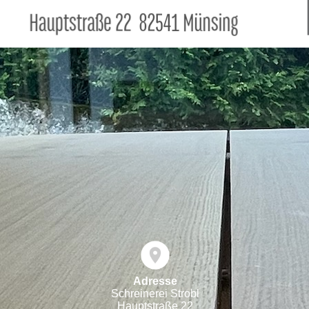
Adresse
Schreinerei Strobl
Hauptstraße 22