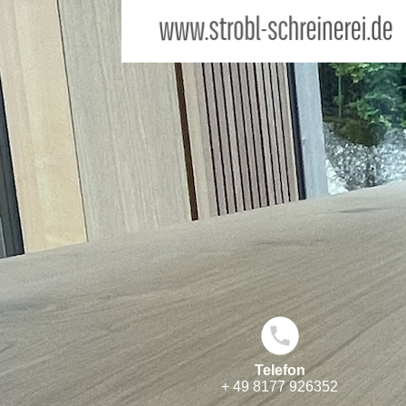
Telefon
+ 49 8177 926352