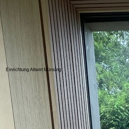
Büro
Einrichtung Altwirt Münsing